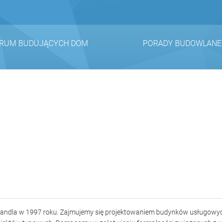
RUM BUDUJĄCYCH DOM
PORADY BUDOWLANE
 Mandla w 1997 roku. Zajmujemy się projektowaniem budynków usługowy