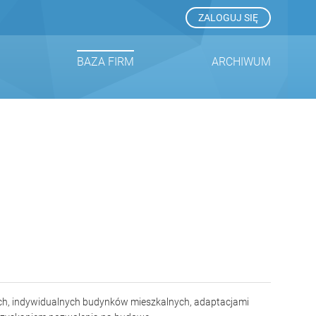
ZALOGUJ SIĘ
BAZA FIRM
ARCHIWUM
ch, indywidualnych budynków mieszkalnych, adaptacjami