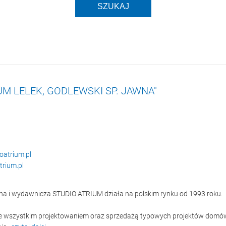
UM LELEK, GODLEWSKI SP. JAWNA"
oatrium.pl
rium.pl
zna i wydawnicza STUDIO ATRIUM działa na polskim rynku od 1993 roku.
e wszystkim projektowaniem oraz sprzedażą typowych projektów domów