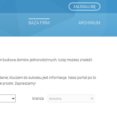
ZALOGUJ SIĘ
BAZA FIRM
ARCHIWUM
tym budowa domów jednorodzinnych, tutaj możesz znaleźć
nie, kluczem do sukcesu jest informacja. Nasz portal po to
e proste. Zapraszamy!
branża