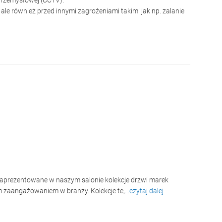
przemysłowej (CCTV).
le również przed innymi zagrożeniami takimi jak np. zalanie
 Zaprezentowane w naszym salonie kolekcje drzwi marek
 zaangażowaniem w branży. Kolekcje te,
...czytaj dalej