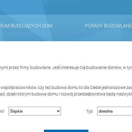
RUM BUDUJĄCYCH DOM
PORADY BUDOWLANE
ymi przez firmy budowlane. Jeśli interesuje Cię budowanie domów, w 
z współpracowników, czy też budowa domu to dla Ciebie jednorazowe zada
ad, dzięki którym budowa domu i rozwój przedsiębiorstwa będą niezwykl
wo
typ