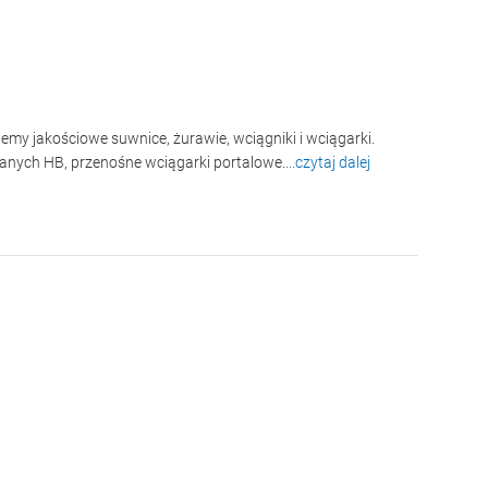
my jakościowe suwnice, żurawie, wciągniki i wciągarki.
anych HB, przenośne wciągarki portalowe.
...czytaj dalej