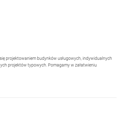
y się projektowaniem budynków usługowych, indywidualnych
nych projektów typowych. Pomagamy w załatwieniu