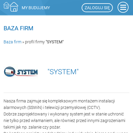
ZALOGUJ SIĘ
MY BUDUJEMY
BAZA FIRM
Baza firm
» profil firmy
"SYSTEM"
"SYSTEM"
Nasza firma zajmuje się kompleksowym montażem instalacji
alarmowych (SSWiN) i telewizji przemysłowej (CCTV).
Dobrze zaprojektowany i wykonany system jest w stanie uchronić
nie tylko przed włamaniem, ale również przed innymi zagrożeniami
takimi jak np. zalanie czy pożar.