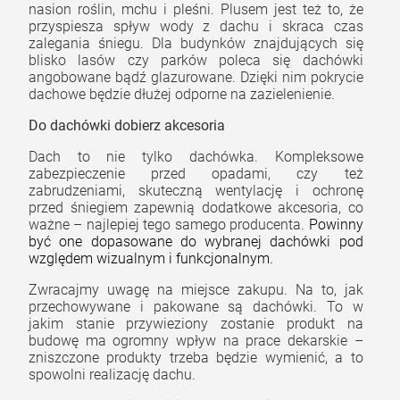
nasion roślin, mchu i pleśni. Plusem jest też to, że
przyspiesza spływ wody z dachu i skraca czas
zalegania śniegu. Dla budynków znajdujących się
blisko lasów czy parków poleca się dachówki
angobowane bądź glazurowane. Dzięki nim pokrycie
dachowe będzie dłużej odporne na zazielenienie.
Do dachówki dobierz akcesoria
Dach to nie tylko dachówka. Kompleksowe
zabezpieczenie przed opadami, czy też
zabrudzeniami, skuteczną wentylację i ochronę
przed śniegiem zapewnią dodatkowe akcesoria, co
ważne – najlepiej tego samego producenta.
Powinny
być one dopasowane do wybranej dachówki pod
względem wizualnym i funkcjonalnym.
Zwracajmy uwagę na miejsce zakupu. Na to, jak
przechowywane i pakowane są dachówki. To w
jakim stanie przywieziony zostanie produkt na
budowę ma ogromny wpływ na prace dekarskie –
zniszczone produkty trzeba będzie wymienić, a to
spowolni realizację dachu.