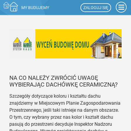
ZALOGUJ SIĘ
MY BUDUJEMY
NA CO NALEŻY ZWRÓCIĆ UWAGĘ
WYBIERAJĄC DACHÓWKĘ CERAMICZNĄ?
Szczegóły dotyczące koloru i kształtu dachu
znajdziemy w Miejscowym Planie Zagospodarowania
Przestrzennego, jeśli taki istnieje na danym obszarze.
O tym, czy wybrany przez nas kolor i kształt dachu
pasują do przestrzeni decyduje Inspektor Nadzoru