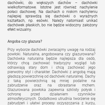
dachówki, do większych dachów – dachówki
wielkoformatowe. Istotne jest również nachylenie
połaci dachowej. Na dachach o niskim nachyleniu
najlepiej sprawdzą się dachówki o wyraźnych
kształtach, np. esówki. Należy natomiast unikać
dachówek płaskich, bo nie będzie widoczny założony
efekt wizualny.
Angoba czy glazura?
Przy wyborze dachówki zwracajmy uwagę na rodzaj
powłoki. Naturalna, angobowana czy glazurowana?
Dachówka naturalna będzie najlepsza dla osób,
którzy chcą zachować tradycyjny wygląd lub
odnawiają stary dom i chcą zachować jego
pierwotny styl i charakter. Dachówki z angobą mają
gładszą powierzchnię od dachówki naturalnej. Dachy
z taką powierzchnią są mniej podatne na
zabrudzenie oraz na obrastanie mchem.
Glazurowana powłoka zapewnia szklisty połysk i
ochronę przed działaniem czynników
atmosferycznych. Dodatkowo utrudnia tworzenie się
zabrudzeń i ułatwi procesy oczyszczania z kurzu,