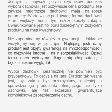
Jednym z najważniejszych czynników podczas
wyboru dachówki jest oczywiście cena produktu. Nie
zawsze najdroższe dachówki mają najlepsze
parametry. Warto wziąć pod uwagę format dachówki
– im większy model, tym niższe koszty zakupu.
Uwarunkowane jest to ponadprzeciętnym zużyciem
produktu na metr kwadratowy.
Nie zapominajmy również o gwarancji i dokładnie
wczytujmy się w jej zapis.
Najlepiej, jeśli dany
produkt jest objęty gwarancją na mrozoodporność i
co niezwykle istotne – na nieprzesiąkliwość. Dzięki
temu dach wytrzyma długoletnią eksploatację i
będzie pięknie wyglądał.
Wybór dachówki ceramicznej nie powinien być
przypadkowy. To decyzja na lata. Dlatego tak ważne
jest, by zakup był przemyślany, najlepiej u
sprawdzonego producenta oferującego nie tylko
dachówki, ale też akcesoria gwarantujące
kompleksowe zabezpieczenie dachu.