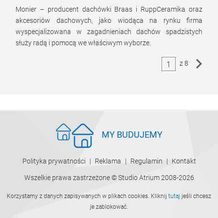
Monier – producent dachówki Braas i RuppCeramika oraz
akcesoriów dachowych, jako wiodąca na rynku firma
wyspecjalizowana w zagadnieniach dachów spadzistych
służy radą i pomocą we właściwym wyborze.
z 8
1
MY BUDUJEMY
Polityka prywatności
Reklama
Regulamin
Kontakt
Wszelkie prawa zastrzeżone © Studio Atrium 2008-2026
Korzystamy z danych zapisywanych w plikach cookies. Kliknij
tutaj
jeśli chcesz
je zablokować.