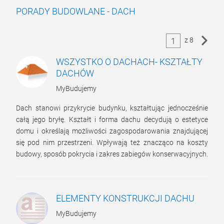
PORADY BUDOWLANE - DACH
z 8
1
WSZYSTKO O DACHACH- KSZTAŁTY
DACHÓW
MyBudujemy
Dach stanowi przykrycie budynku, kształtując jednocześnie
całą jego bryłę. Kształt i forma dachu decydują o estetyce
domu i określają możliwości zagospodarowania znajdującej
się pod nim przestrzeni. Wpływają też znacząco na koszty
budowy, sposób pokrycia i zakres zabiegów konserwacyjnych.
ELEMENTY KONSTRUKCJI DACHU
MyBudujemy