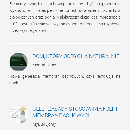
Elementy więźby dachowej powinny być odpowiednio
wysuszone i zabezpieczone przed działaniem czynników
biologicznych oraz ognia. Najskuteczniejsza jest impregnacja
próżniowo-ciśnieniowa wykonywana metodą przemysłową
przez wyspecjalizow...
DOM, KTÓRY ODDYCHA NATURALNIE
MyBudujemy
Nowa generacja membran dachowych, czyli rewolucja na
dachu
CELE I ZASADY STOSOWANIA FOLII I
MEMBRAN DACHOWYCH.
MyBudujemy