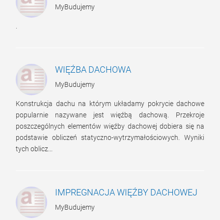
MyBudujemy
.
WIĘŹBA DACHOWA
MyBudujemy
Konstrukcja dachu na którym układamy pokrycie dachowe
popularnie nazywane jest więźbą dachową. Przekroje
poszczególnych elementów więźby dachowej dobiera się na
podstawie obliczeń statyczno-wytrzymałościowych. Wyniki
tych oblicz...
IMPREGNACJA WIĘŹBY DACHOWEJ
MyBudujemy